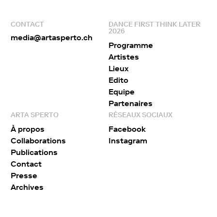
CONTACT
DANCE FIRST THINK LATER
2026
media@artasperto.ch
Programme
Artistes
Lieux
Edito
Equipe
Partenaires
ARTA SPERTO
RÉSEAUX SOCIAUX
À propos
Facebook
Collaborations
Instagram
Publications
Contact
Presse
Archives