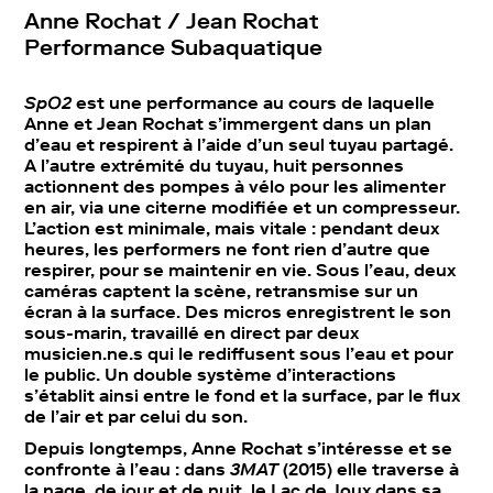
Anne Rochat / Jean Rochat
Performance Subaquatique
SpO2
est une performance au cours de laquelle
Anne et Jean Rochat s’immergent dans un plan
d’eau et respirent à l’aide d’un seul tuyau partagé.
A l’autre extrémité du tuyau, huit personnes
actionnent des pompes à vélo pour les alimenter
en air, via une citerne modifiée et un compresseur.
L’action est minimale, mais vitale : pendant deux
heures, les performers ne font rien d’autre que
respirer, pour se maintenir en vie. Sous l’eau, deux
caméras captent la scène, retransmise sur un
écran à la surface. Des micros enregistrent le son
sous-marin, travaillé en direct par deux
musicien.ne.s qui le rediffusent sous l’eau et pour
le public. Un double système d’interactions
s’établit ainsi entre le fond et la surface, par le flux
de l’air et par celui du son.
Depuis longtemps, Anne Rochat s’intéresse et se
confronte à l’eau : dans
3MAT
(2015) elle traverse à
la nage, de jour et de nuit, le Lac de Joux dans sa