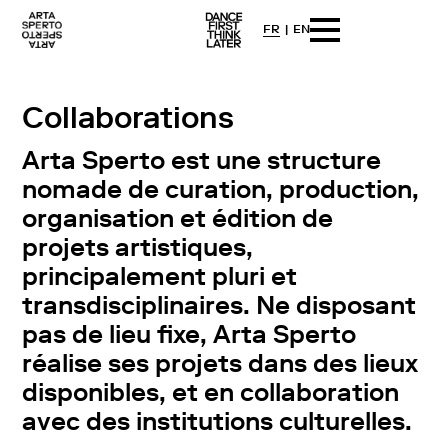
FR
EN
Arta sperto
Dance First Think Later
Skip
to
content
Collaborations
Arta Sperto est une structure
nomade de curation, production,
organisation et édition de
projets artistiques,
principalement pluri et
transdisciplinaires. Ne disposant
pas de lieu fixe, Arta Sperto
réalise ses projets dans des lieux
disponibles, et en collaboration
avec des institutions culturelles.