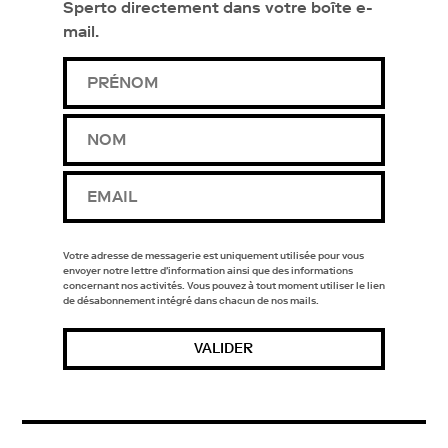
Sperto directement dans votre boîte e-
mail.
Votre adresse de messagerie est uniquement utilisée pour vous
envoyer notre lettre d'information ainsi que des informations
concernant nos activités. Vous pouvez à tout moment utiliser le lien
de désabonnement intégré dans chacun de nos mails.