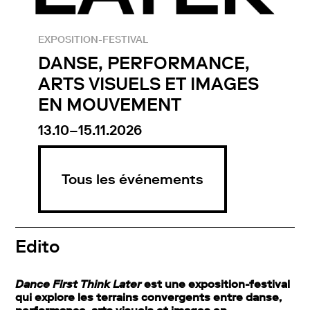
EXPOSITION-FESTIVAL
DANSE, PERFORMANCE,
ARTS VISUELS ET IMAGES
EN MOUVEMENT
13.10–15.11.2026
Tous les événements
Edito
Dance First Think Later
est une exposition-festival
qui explore les terrains convergents entre danse,