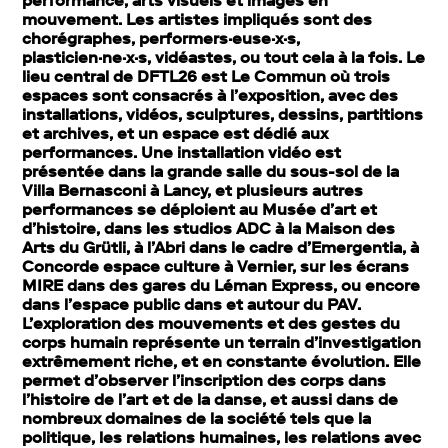
performance, arts visuels et images en
mouvement. Les artistes impliqués sont des
chorégraphes, performers·euse·x·s,
plasticien·ne·x·s, vidéastes, ou tout cela à la fois. Le
lieu central de DFTL26 est Le Commun où trois
espaces sont consacrés à l’exposition, avec des
installations, vidéos, sculptures, dessins, partitions
et archives, et un espace est dédié aux
performances. Une installation vidéo est
présentée dans la grande salle du sous-sol de la
Villa Bernasconi à Lancy, et plusieurs autres
performances se déploient au Musée d’art et
d’histoire, dans les studios ADC à la Maison des
Arts du Grütli, à l’Abri dans le cadre d’Emergentia, à
Concorde espace culture à Vernier, sur les écrans
MIRE dans des gares du Léman Express, ou encore
dans l’espace public dans et autour du PAV.
L’exploration des mouvements et des gestes du
corps humain représente un terrain d’investigation
extrêmement riche, et en constante évolution. Elle
permet d’observer l’inscription des corps dans
l’histoire de l’art et de la danse, et aussi dans de
nombreux domaines de la société tels que la
politique, les relations humaines, les relations avec