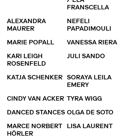
FRANSCELLA
ALEXANDRA
NEFELI
MAURER
PAPADIMOULI
MARIE POPALL
VANESSA RIERA
KARI LEIGH
JULI SANDO
ROSENFELD
KATJA SCHENKER
SORAYA LEILA
EMERY
CINDY VAN ACKER
TYRA WIGG
DANCED STANCES
OLGA DE SOTO
MARCE NORBERT
LISA LAURENT
HÖRLER