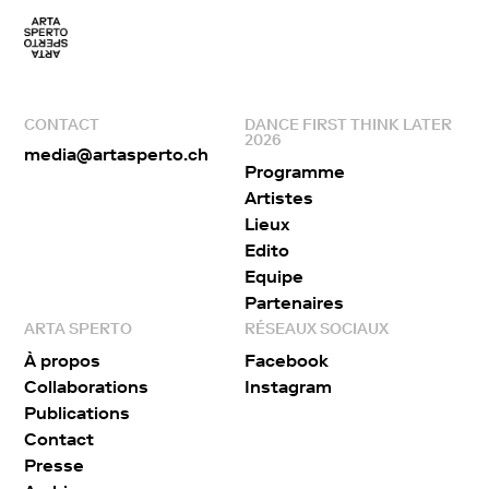
CONTACT
DANCE FIRST THINK LATER
2026
media@artasperto.ch
Programme
Artistes
Lieux
Edito
Equipe
Partenaires
ARTA SPERTO
RÉSEAUX SOCIAUX
À propos
Facebook
Collaborations
Instagram
Publications
Contact
Presse