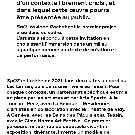
d’un contexte librement choisi, et
dans lequel cette œuvre pourra
être présentée au public.
SpO₂ to Anne Rochat
est le premier projet
créé dans ce cadre.
L’artiste a répondu à cette invitation en
choisissant l’immersion dans un milieu
aquatique comme contexte de création et
de performance.
SpO2
est créée en 2021 dans deux sites au bord du
Lac Léman, puis dans une rivière au Tessin. Pour
chaque contexte, un partenariat spécifique est mis
en place par les artistes et par Arta Sperto. A la
Tour-de-Peilz, avec La Becque – Résidences
d’artistes en collaboration avec le Théâtre de Vidy.
A Genève, avec les Bains des Pâquis et au Tessin,
avec le Cima Norma Art Festival. Ce premier
parcours, ni tournée de spectacle vivant ni
exposition itinérante, invente un modèle de