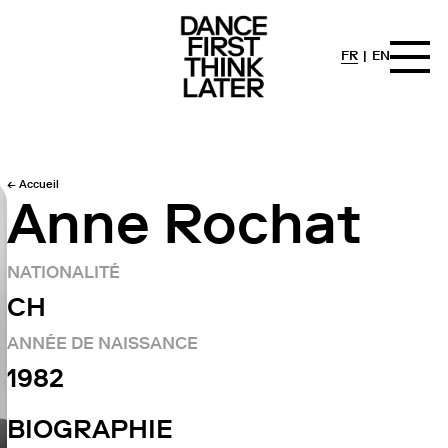
FR
EN
← Accueil
Anne Rochat
NATIONALITÉ
CH
ANNÉE DE NAISSANCE
1982
BIOGRAPHIE