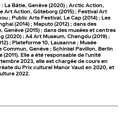
: La Bâtie, Genève (2020) ; Arctic Action,
ve Art Action, Göteborg (2015) ; Festival Art
u ; Public Arts Festival, Le Cap (2014) ; Les
ghai (2014) ; Maputo (2012) ; dans des
ne, Genève (2015) ; dans des musées et centres
ng (2020) ; A4 Art Museum, Chengdu (2019) ;
2012) ; Plateforme 10, Lausanne ; Musée
 Le Commun, Genève ; Schinkel Pavillon, Berlin
(2011). Elle a été responsable de l’unité
ptembre 2023, elle est chargée de cours en
uréate du Prix culturel Manor Vaud en 2020, et
culture 2022.