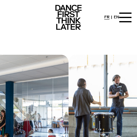
FR
EN