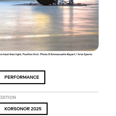
 heat than light, Pavillon Sicli. Photo © Emmanuelle Bayart / Arta Sperto
PERFORMANCE
ÉDITION
KORSONOR 2025