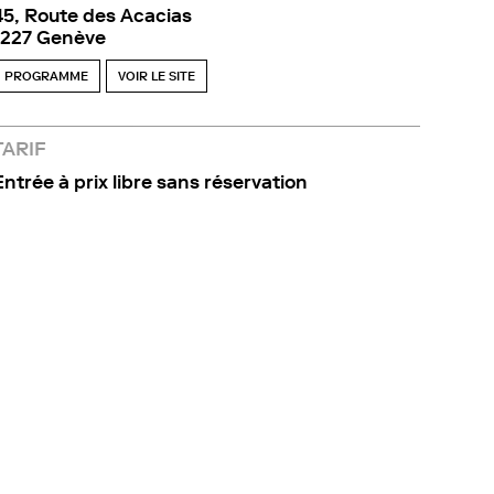
45, Route des Acacias
1227 Genève
PROGRAMME
VOIR LE SITE
TARIF
Entrée à prix libre sans réservation