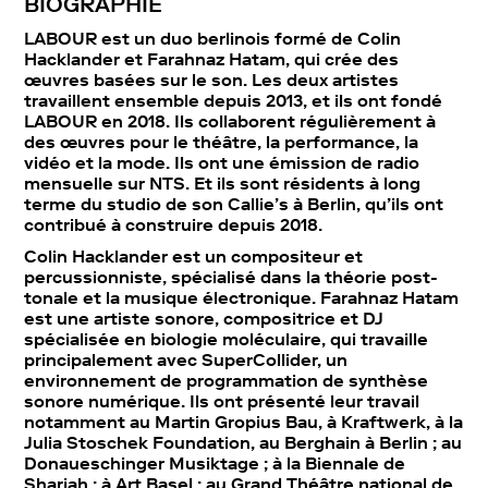
BIOGRAPHIE
LABOUR est un duo berlinois formé de Colin
Hacklander et Farahnaz Hatam, qui crée des
œuvres basées sur le son. Les deux artistes
travaillent ensemble depuis 2013, et ils ont fondé
LABOUR en 2018. Ils collaborent régulièrement à
des œuvres pour le théâtre, la performance, la
vidéo et la mode. Ils ont une émission de radio
mensuelle sur NTS. Et ils sont résidents à long
terme du studio de son Callie’s à Berlin, qu’ils ont
contribué à construire depuis 2018.
Colin Hacklander est un compositeur et
percussionniste, spécialisé dans la théorie post-
tonale et la musique électronique. Farahnaz Hatam
est une artiste sonore, compositrice et DJ
spécialisée en biologie moléculaire, qui travaille
principalement avec SuperCollider, un
environnement de programmation de synthèse
sonore numérique. Ils ont présenté leur travail
notamment au Martin Gropius Bau, à Kraftwerk, à la
Julia Stoschek Foundation, au Berghain à Berlin ; au
Donaueschinger Musiktage ; à la Biennale de
Sharjah ; à Art Basel ; au Grand Théâtre national de