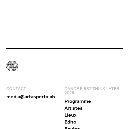
CONTACT
DANCE FIRST THINK LATER
2026
media@artasperto.ch
Programme
Artistes
Lieux
Edito
Equipe