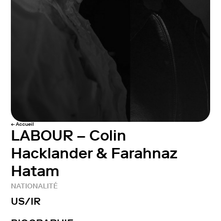
← Accueil
LABOUR – Colin
Hacklander & Farahnaz
Hatam
NATIONALITÉ
US/IR