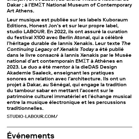
Dakar ; à l’EMΣT National Museum of Contemporary
Art Athens.
Leur musique est publiée sur les labels Kuboraum
Editions, Honest Jon’s et sur leur propre label,
studio LABOUR. En 2022, ils ont assuré la curation
du festival X100 avec Berlin Atonal, qui a célébré
l’héritage durable de Iannis Xenakis. Leur texte
The
Continuing Legacy of Xenakis Today
a été publié
dans le livre consacré à Iannis Xenakis par le Musée
national d’art contemporain EMΣT à Athènes en
2023. Le duo a été mentor à la dieDAS Design
Akademie Saaleck, enseignant les pratiques
sonores en relation avec l’architecture. Ils ont un
projet à Dakar, au Sénégal, qui engage la tradition
du tambour sabar en mettant l’accent sur le
patrimoine culturel immatériel et l’échange musical
entre la musique électronique et les percussions
traditionnelles.
STUDIO-LABOUR.COM/
Événements