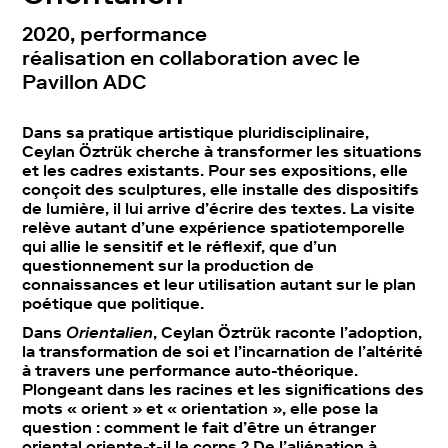
2020, performance
réalisation en collaboration avec le
Pavillon ADC
Dans sa pratique artistique pluridisciplinaire,
Ceylan Öztrük cherche à transformer les situations
et les cadres existants. Pour ses expositions, elle
conçoit des sculptures, elle installe des dispositifs
de lumière, il lui arrive d’écrire des textes. La visite
relève autant d’une expérience spatiotemporelle
qui allie le sensitif et le réflexif, que d’un
questionnement sur la production de
connaissances et leur utilisation autant sur le plan
poétique que politique.
Dans
Orientalien
, Ceylan Öztrük raconte l’adoption,
la transformation de soi et l’incarnation de l’altérité
à travers une performance auto-théorique.
Plongeant dans les racines et les significations des
mots « orient » et « orientation », elle pose la
question : comment le fait d’être un étranger
oriental oriente-t-il le corps ? De l’aliénation à