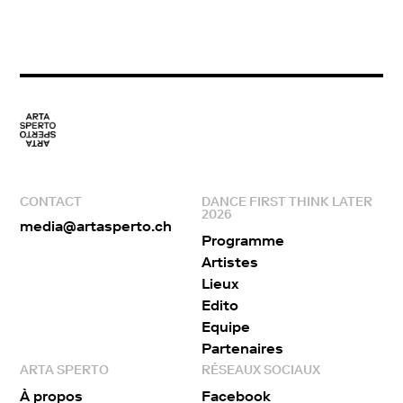
CONTACT
DANCE FIRST THINK LATER
2026
media@artasperto.ch
Programme
Artistes
Lieux
Edito
Equipe
Partenaires
ARTA SPERTO
RÉSEAUX SOCIAUX
À propos
Facebook