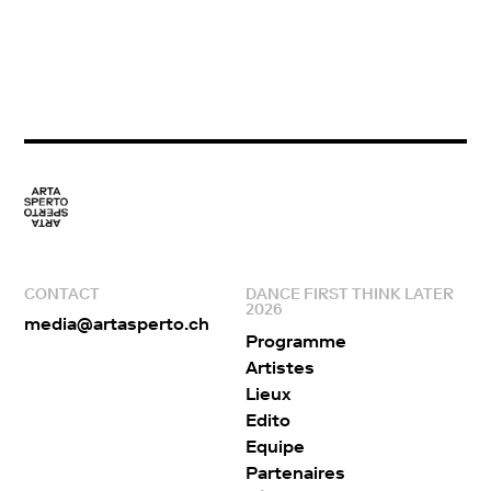
CONTACT
DANCE FIRST THINK LATER
2026
media@artasperto.ch
Programme
Artistes
Lieux
Edito
Equipe
Partenaires