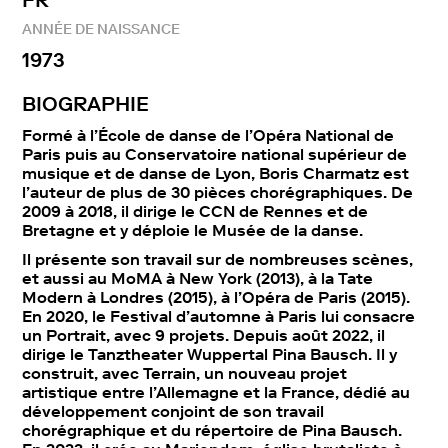
ANNÉE DE NAISSANCE
1973
BIOGRAPHIE
Formé à l’École de danse de l’Opéra National de
Paris puis au Conservatoire national supérieur de
musique et de danse de Lyon, Boris Charmatz est
l’auteur de plus de 30 pièces chorégraphiques. De
2009 à 2018, il dirige le CCN de Rennes et de
Bretagne et y déploie le Musée de la danse.
Il présente son travail sur de nombreuses scènes,
et aussi au MoMA à New York (2013), à la Tate
Modern à Londres (2015), à l’Opéra de Paris (2015).
En 2020, le Festival d’automne à Paris lui consacre
un Portrait, avec 9 projets. Depuis août 2022, il
dirige le Tanztheater Wuppertal Pina Bausch. Il y
construit, avec Terrain, un nouveau projet
artistique entre l’Allemagne et la France, dédié au
développement conjoint de son travail
chorégraphique et du répertoire de Pina Bausch.