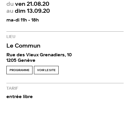
du
ven 21.08.20
au
dim 13.09.20
ma-di 11h - 18h
LIEU
Le Commun
Rue des Vieux Grenadiers, 10
1205 Genève
PROGRAMME
VOIR LE SITE
TARIF
entrée libre