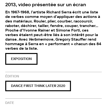
2013, video présentée sur un écran
En 1967-1968, l’artiste Richard Serra écrit une liste
de verbes comme moyen d’appliquer des actions à
des matériaux. Rouler, plier, courber, raccourcir,
raboter, déchirer, tailler, fendre, couper, trancher…
Proche d’Yvonne Rainer et Simone Forti, ces
verbes étaient peut-être liés à son intérêt pour la
danse. Avec
Verbmemove
, Gregory Stauffer rend
hommage à Serra en « performant » chacun des 84
verbes de la liste.
EXPOSITION
ÉDITION
DANCE FIRST THINK LATER 2020
DATE