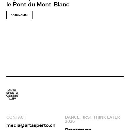
le Pont du Mont-Blanc
PROGRAMME
CONTACT
DANCE FIRST THINK LATER
2026
media@artasperto.ch
Programme