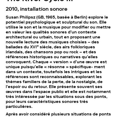
2010, installation sonore
Susan Philipsz (GB, 1965, basée à Berlin) explore le
potentiel psychologique et sculptural du son. Elle
utilise le son et la musique pour modifier ou mettre
en valeur les qualités sonores d’un contexte
architectural ou urbain, tout en proposant une
nouvelle lecture des musiques choisies – des
e
ballades du XVI
siècle, des airs folkloriques
irlandais, des chansons pop ou rock – et des
références historiques ou narratives qu’elles
convoquent. Chaque « version » d’une œuvre est
unique puisqu’elle « résonne » spécifique- ment
dans un contexte, toutefois les intrigues et les
références sont reconnaissables, explorant les
thèmes familiers de la perte, de la nostalgie, de
l’espoir ou du retour. Elle présente souvent ses
œuvres dans l’espace public et elle est notamment
très intéressée par les situations sous des ponts,
pour leurs caractéristiques sonores très
particulières.
Après avoir considéré plusieurs situations de ponts