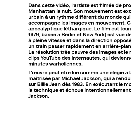
Dans cette vidéo, l’artiste est filmée de pr
Manhattan la nuit. Son mouvement est extrê
urbain à un rythme différent du monde qui
accompagne les images en mouvement. Cel
apocalyptique léthargique. Le film est tour
1979, basée à Berlin et New York) est vue de
à pleine vitesse et dans la direction oppo
un train passer rapidement en arrière-plan
La résolution très pauvre des images et le
clips YouTube des internautes, qui devien
minutes warholiennes.
L’œuvre peut être lue comme une élégie à la 
maîtrisée par Michael Jackson, qui a rendu
sur Billie Jean dès 1983. En exécutant le 
la technique et échoue intentionnellement à
Jackson.