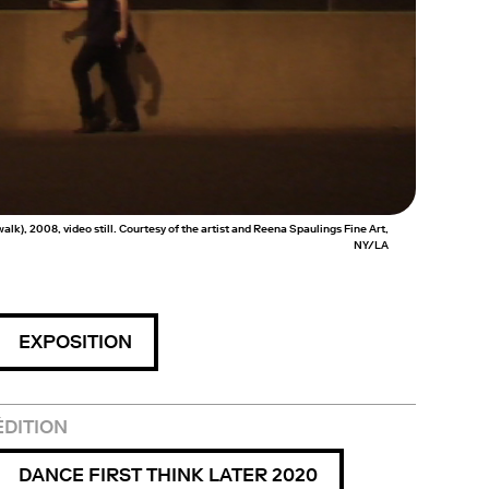
lk), 2008, video still. Courtesy of the artist and Reena Spaulings Fine Art,
NY/LA
EXPOSITION
ÉDITION
DANCE FIRST THINK LATER 2020