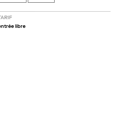
TARIF
entrée libre