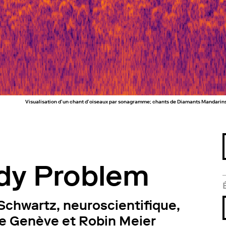
Visualisation d’un chant d’oiseaux par sonagramme; chants de Diamants Mandarins se
dy Problem
Schwartz, neuroscientifique,
de Genève et Robin Meier