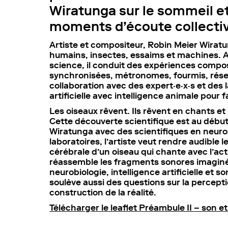
Wiratunga sur le sommeil e
moments d’écoute collectiv
Artiste et compositeur, Robin Meier Wir
humains, insectes, essaims et machines. A
science, il conduit des expériences compo
synchronisées, métronomes, fourmis, rése
collaboration avec des expert·e·x·s et des la
artificielle avec intelligence animale pour 
Les oiseaux rêvent. Ils rêvent en chants et
Cette découverte scientifique est au débu
Wiratunga avec des scientifiques en neuros
laboratoires, l’artiste veut rendre audible 
cérébrale d’un oiseau qui chante avec l’act
réassemble les fragments sonores imaginés 
neurobiologie, intelligence artificielle et 
soulève aussi des questions sur la percept
construction de la réalité.
Télécharger le leaflet Préambule II – son e