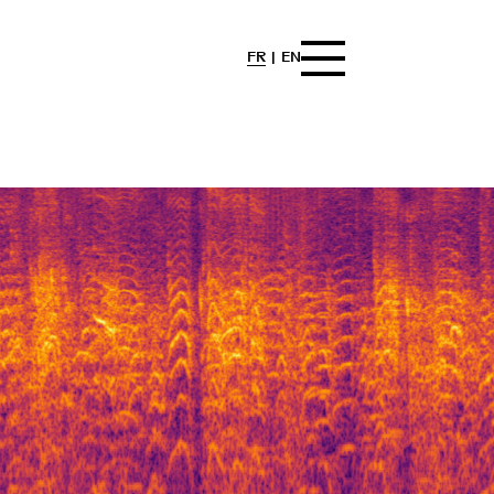
FR
EN