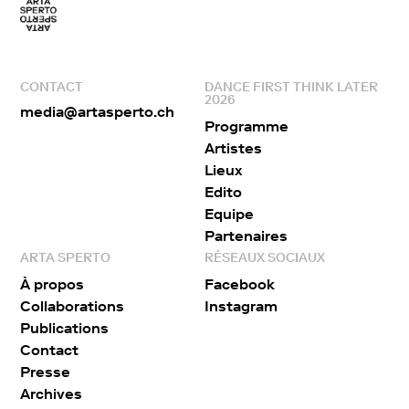
CONTACT
DANCE FIRST THINK LATER
2026
media@artasperto.ch
Programme
Artistes
Lieux
Edito
Equipe
Partenaires
ARTA SPERTO
RÉSEAUX SOCIAUX
À propos
Facebook
Collaborations
Instagram
Publications
Contact
Presse
Archives