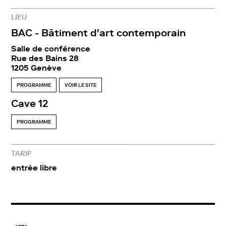
LIEU
BAC - Bâtiment d'art contemporain
Salle de conférence
Rue des Bains 28
1205 Genève
PROGRAMME
VOIR LE SITE
Cave 12
PROGRAMME
TARIF
entrée libre