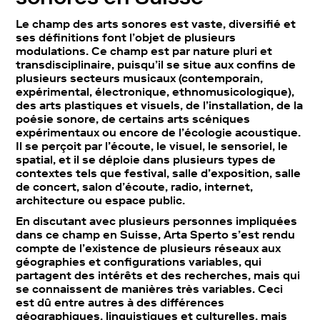
Le champ des arts sonores est vaste, diversifié et
ses définitions font l’objet de plusieurs
modulations. Ce champ est par nature pluri et
transdisciplinaire, puisqu’il se situe aux confins de
plusieurs secteurs musicaux (contemporain,
expérimental, électronique, ethnomusicologique),
des arts plastiques et visuels, de l’installation, de la
poésie sonore, de certains arts scéniques
expérimentaux ou encore de l’écologie acoustique.
Il se perçoit par l’écoute, le visuel, le sensoriel, le
spatial, et il se déploie dans plusieurs types de
contextes tels que festival, salle d’exposition, salle
de concert, salon d’écoute, radio, internet,
architecture ou espace public.
En discutant avec plusieurs personnes impliquées
dans ce champ en Suisse, Arta Sperto s’est rendu
compte de l’existence de plusieurs réseaux aux
géographies et configurations variables, qui
partagent des intérêts et des recherches, mais qui
se connaissent de manières très variables. Ceci
est dû entre autres à des différences
géographiques, linguistiques et culturelles, mais