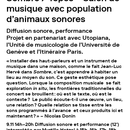
musique avec population
d’animaux sonores
Diffusion sonore, performance
Projet en partenariat avec Utopiana,
l’Unité de musicologie de l’Université de
Genève et l’Itinéraire Paris.
« Installer des haut-parleurs et un instrument de
musique dans une maison, comme le fait Jean-Luc
Hervé dans
Sombre
, c’est apprendre à habiter un
lieu au moyen du son. Ce geste esthétique pose
question. Lorsque la composition musicale se fait
exploration
in situ
, les frontières traditionnelles du
concert se brouillent : où est le texte, où est le
contexte ? Le public écoute-t-il une œuvre, un lieu,
une relation ? Quelle relation se tisse entre les
sons programmés à l’avance et ceux produits ici et
maintenant ? » – Nicolas Donin
9.11 14h–20h Diffusion sonore et performance (12’)
interprétée par Myrtille Hetzel à 15h, 16h, 17h, 18h.