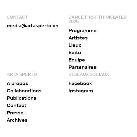
CONTACT
DANCE FIRST THINK LATER
2026
media@artasperto.ch
Programme
Artistes
Lieux
Edito
Equipe
Partenaires
ARTA SPERTO
RÉSEAUX SOCIAUX
À propos
Facebook
Collaborations
Instagram
Publications
Contact
Presse
Archives