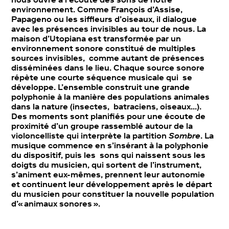
environnement. Comme François d’Assise,
Papageno ou les siffleurs d’oiseaux, il dialogue
avec les présences invisibles au tour de nous. La
maison d’Utopiana est transformée par un
environnement sonore constitué de multiples
sources invisibles, comme autant de présences
disséminées dans le lieu. Chaque source sonore
répète une courte séquence musicale qui se
développe. L’ensemble construit une grande
polyphonie à la manière des populations animales
dans la nature (insectes, batraciens, oiseaux…).
Des moments sont planifiés pour une écoute de
proximité d’un groupe rassemblé autour de la
violoncelliste qui interprète la partition
Sombre
. La
musique commence en s’insérant à la polyphonie
du dispositif, puis les sons qui naissent sous les
doigts du musicien, qui sortent de l’instrument,
s’animent eux-mêmes, prennent leur autonomie
et continuent leur développement après le départ
du musicien pour constituer la nouvelle population
d’« animaux sonores ».