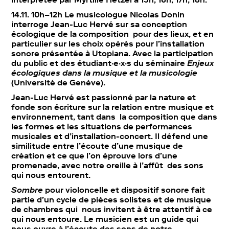
14.11. 10h–12h Le musicologue Nicolas Donin
interroge Jean-Luc Hervé sur sa conception
écologique de la composition pour des lieux, et en
particulier sur les choix opérés pour l’installation
sonore présentée à Utopiana. Avec la participation
du public et des étudiant·e·x·s du séminaire
Enjeux
écologiques dans la musique et la musicologie
(Université de Genève).
Jean-Luc Hervé est passionné par la nature et
fonde son écriture sur la relation entre musique et
environnement, tant dans la composition que dans
les formes et les situations de performances
musicales et d’installation-concert. Il défend une
similitude entre l’écoute d’une musique de
création et ce que l’on éprouve lors d’une
promenade, avec notre oreille à l’affût des sons
qui nous entourent.
Sombre
pour violoncelle et dispositif sonore fait
partie d’un cycle de pièces solistes et de musique
de chambres qui nous invitent à être attentif à ce
qui nous entoure. Le musicien est un guide qui
nous ouvre à l’écoute des sons de notre