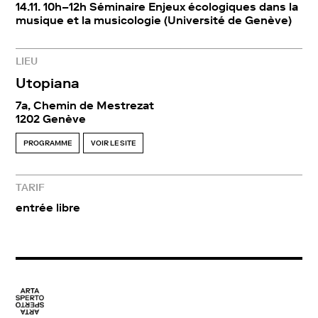
14.11. 10h–12h Séminaire Enjeux écologiques dans la
musique et la musicologie (Université de Genève)
LIEU
Utopiana
7a, Chemin de Mestrezat
1202 Genève
PROGRAMME
VOIR LE SITE
TARIF
entrée libre