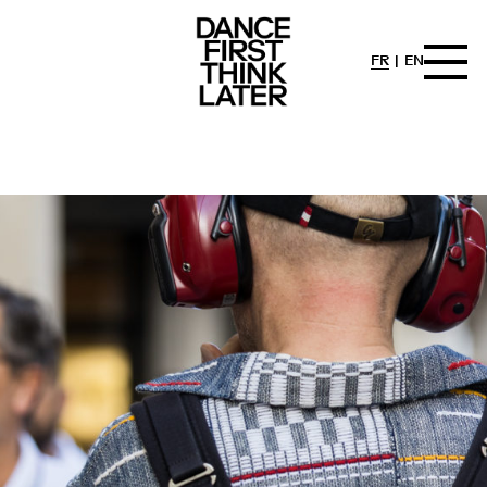
FR
EN