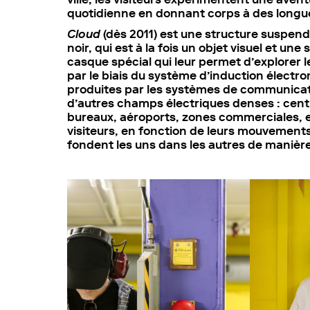
quotidienne en donnant corps à des longue
Cloud
(dès 2011) est une structure suspen
noir, qui est à la fois un objet visuel et un
casque spécial qui leur permet d’explorer 
par le biais du système d’induction élect
produites par les systèmes de communicatio
d’autres champs électriques denses : cent
bureaux, aéroports, zones commerciales, e
visiteurs, en fonction de leurs mouvements
fondent les uns dans les autres de manière