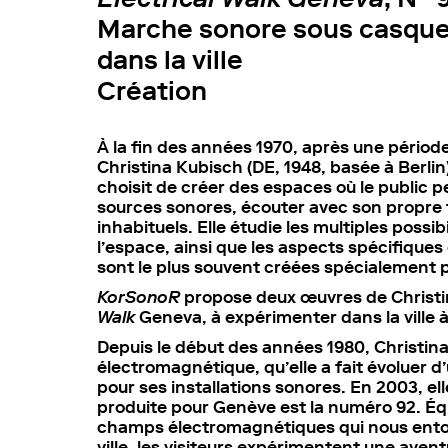
Marche sonore sous casque
dans la ville
Création
À la fin des années 1970, après une périod
Christina Kubisch (DE, 1948, basée à Berlin
choisit de créer des espaces où le public p
sources sonores, écouter avec son propre
inhabituels. Elle étudie les multiples pos
l’espace, ainsi que les aspects spécifiques 
sont le plus souvent créées spécialement p
KorSonoR
propose deux œuvres de Christi
Walk
Geneva, à expérimenter dans la ville 
Depuis le début des années 1980, Christina
électromagnétique, qu’elle a fait évoluer d’
pour ses installations sonores. En 2003, e
produite pour Genève est la numéro 92. Équ
champs électromagnétiques qui nous entou
ville, les visiteurs expérimentent une avent