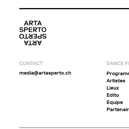
CONTACT
DANCE FI
media@artasperto.ch
Program
Artistes
Lieux
Edito
Equipe
Partenai