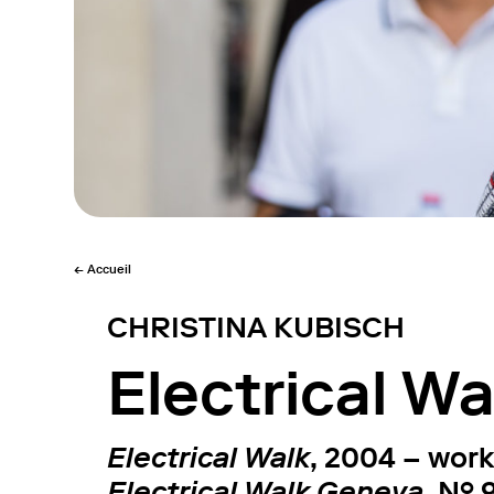
← Accueil
CHRISTINA KUBISCH
Electrical W
Electrical Walk
, 2004 – work
Electrical Walk Geneva
, N° 