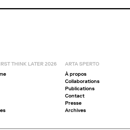
RST THINK LATER 2026
ARTA SPERTO
me
À propos
Collaborations
Publications
Contact
Presse
res
Archives