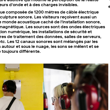
urs d’onde et à des charges invisibles.
due composée de 1200 mètres de câble électrique
e sculpture sonore. Les visiteurs reçoivent aussi un
le monde acoustique caché de l’installation sonore,
romagnétique. Les sources sont des ondes électriques
n numérique, les installations de sécurité et
res de traitement des données, salles de serveurs,
tc. Les 12 canaux sonores sont mélangés par les
 autour et sous le nuage, les sons se mêlent et se
 toujours différente.