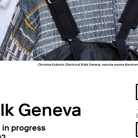
Christina Kubisch, Electrical Walk Geneva, marche sonore électro
alk Geneva
 in progress
92