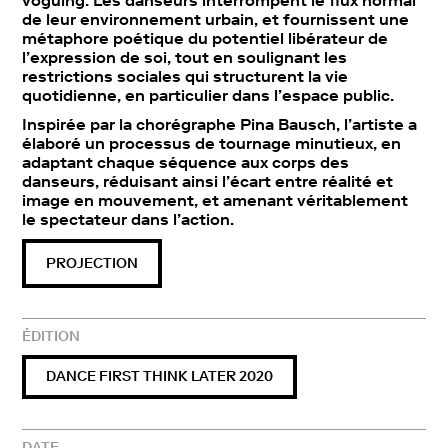
voguing. Les danseurs interrompent le flux normal
de leur environnement urbain, et fournissent une
métaphore poétique du potentiel libérateur de
l’expression de soi, tout en soulignant les
restrictions sociales qui structurent la vie
quotidienne, en particulier dans l’espace public.
Inspirée par la chorégraphe Pina Bausch, l’artiste a
élaboré un processus de tournage minutieux, en
adaptant chaque séquence aux corps des
danseurs, réduisant ainsi l’écart entre réalité et
image en mouvement, et amenant véritablement
le spectateur dans l’action.
PROJECTION
ÉDITION
DANCE FIRST THINK LATER 2020
DATE