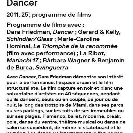
Dancer
2011, 25’, programme de films
Programme de films avec :
Dara Friedman,
Dancer
; Gerard & Kelly,
Schindler/Glass
; Marie-Caroline
Hominal,
Le Triomphe de la renommée
(film avec performance) ; La Ribot,
Mariachi 17
; Bárbara Wagner & Benjamin
de Burca,
Swinguerra
Avec
Dancer
, Dara Friedman démontre son intérêt
pour la performance, l’espace urbain et le film
structuraliste. Le film capture en noir et blanc une
soixantaine d’artistes en 40 séquences, pendant
qu’ils dansent, seuls ou en couple, de jour ou de
nuit, le long des trottoirs de Miami, dans ses parcs
ou ses parkings, sur les toits de ses immeubles ou
sur ses plages. Flamenco, ballet, moderne, break,
pole, danse du ventre, théâtre musical ou danse de
salon se succèdent, de même le skateboard et le