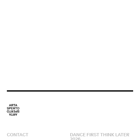
CONTACT
DANCE FIRST THINK LATER
2026