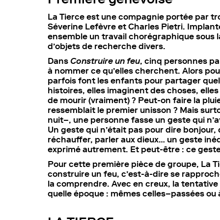
La Tierce est une compagnie portée par tr
Séverine Lefèvre et Charles Pietri. Implant
ensemble un travail chorégraphique sous l
d’objets de recherche divers.
Dans
Construire un feu
, cinq personnes pa
à nommer ce qu’elles cherchent. Alors pour
parfois font les enfants pour partager que
histoires, elles imaginent des choses, ell
de mourir (vraiment) ? Peut-on faire la plui
ressemblait le premier unisson ? Mais surto
nuit–, une personne fasse un geste qui n’av
Un geste qui n’était pas pour dire bonjour,
réchauffer, parler aux dieux… un geste iné
exprimé autrement. Et peut-être : ce geste e
Pour cette première pièce de groupe, La Ti
construire un feu, c’est-à-dire se rapproch
la comprendre. Avec en creux, la tentative 
quelle époque : mêmes celles–passées ou à