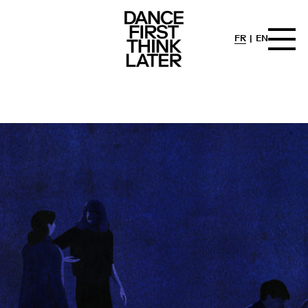
FR
EN