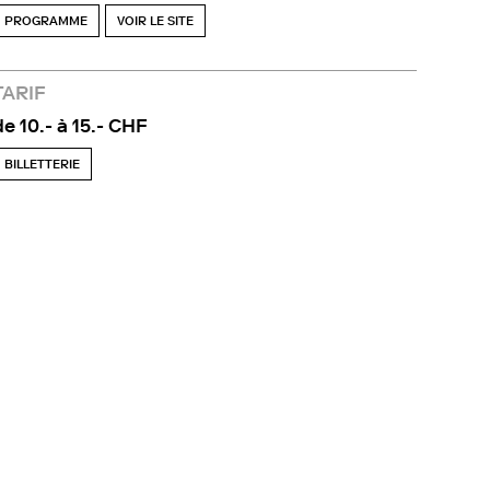
PROGRAMME
VOIR LE SITE
TARIF
de 10.- à 15.- CHF
BILLETTERIE