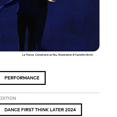
La Tierce, Construire un feu. Illustration © Camille Ulrich
PERFORMANCE
ÉDITION
DANCE FIRST THINK LATER 2024