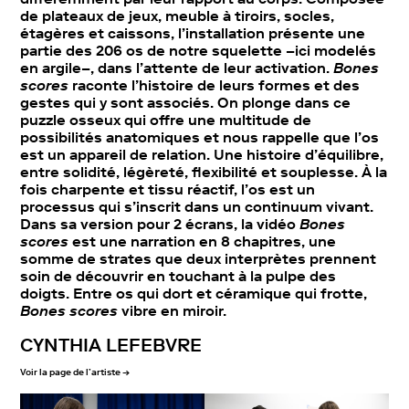
de plateaux de jeux, meuble à tiroirs, socles,
étagères et caissons, l’installation présente une
partie des 206 os de notre squelette –ici modelés
en argile–, dans l’attente de leur activation.
Bones
scores
raconte l’histoire de leurs formes et des
gestes qui y sont associés. On plonge dans ce
puzzle osseux qui offre une multitude de
possibilités anatomiques et nous rappelle que l’os
est un appareil de relation. Une histoire d’équilibre,
entre solidité, légèreté, flexibilité et souplesse. À la
fois charpente et tissu réactif, l’os est un
processus qui s’inscrit dans un continuum vivant.
Dans sa version pour 2 écrans, la vidéo
Bones
scores
est une narration en 8 chapitres, une
somme de strates que deux interprètes prennent
soin de découvrir en touchant à la pulpe des
doigts. Entre os qui dort et céramique qui frotte,
Bones scores
vibre en miroir.
CYNTHIA LEFEBVRE
Voir la page de l’artiste →