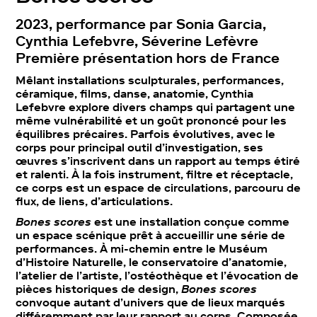
2023, performance par Sonia Garcia,
Cynthia Lefebvre, Séverine Lefèvre
Première présentation hors de France
Mêlant installations sculpturales, performances,
céramique, films, danse, anatomie, Cynthia
Lefebvre explore divers champs qui partagent une
même vulnérabilité et un goût prononcé pour les
équilibres précaires. Parfois évolutives, avec le
corps pour principal outil d’investigation, ses
œuvres s’inscrivent dans un rapport au temps étiré
et ralenti. À la fois instrument, filtre et réceptacle,
ce corps est un espace de circulations, parcouru de
flux, de liens, d’articulations.
Bones scores
est une installation conçue comme
un espace scénique prêt à accueillir une série de
performances. À mi-chemin entre le Muséum
d’Histoire Naturelle, le conservatoire d’anatomie,
l’atelier de l’artiste, l’ostéothèque et l’évocation de
pièces historiques de design,
Bones scores
convoque autant d’univers que de lieux marqués
différemment par leur rapport au corps. Composée