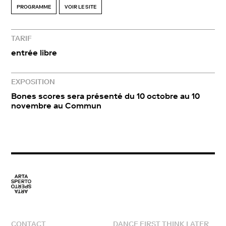
PROGRAMME
VOIR LE SITE
TARIF
entrée libre
EXPOSITION
Bones scores sera présenté du 10 octobre au 10
novembre au Commun
CONTACT
DANCE FIRST THINK LATER