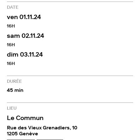
DATE
ven 01.11.24
16H
sam 02.11.24
16H
dim 03.11.24
16H
DURÉE
45 min
LIEU
Le Commun
Rue des Vieux Grenadiers, 10
1205 Genève