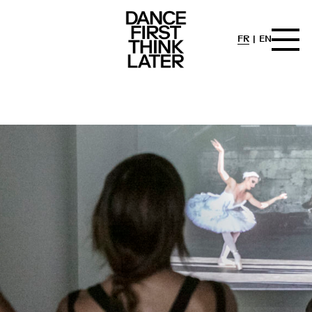
FR
EN