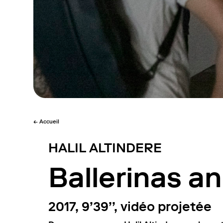
← Accueil
HALIL ALTINDERE
Ballerinas an
2017, 9’39’’, vidéo projetée