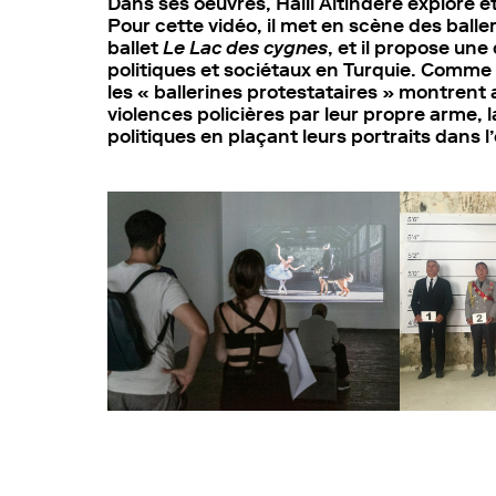
Dans ses oeuvres, Halil Altindere explore et
Pour cette vidéo, il met en scène des balle
ballet
Le Lac des cygnes
, et il propose une
politiques et sociétaux en Turquie. Comme 
les « ballerines protestataires » montrent 
violences policières par leur propre arme, l
politiques en plaçant leurs portraits dans