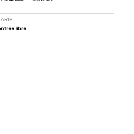
TARIF
entrée libre