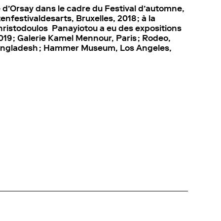
’Orsay dans le cadre du Festival d’automne,
nfestivaldesarts, Bruxelles, 2018 ; à la
Christodoulos Panayiotou a eu des expositions
019 ; Galerie Kamel Mennour, Paris ; Rodeo,
 Bangladesh ; Hammer Museum, Los Angeles,