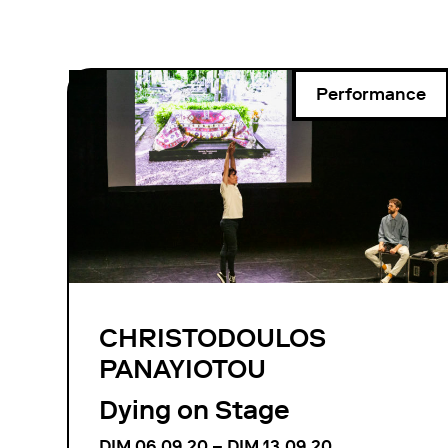
Performance
CHRISTODOULOS
PANAYIOTOU
Dying on Stage
DIM 06.09.20 – DIM 13.09.20