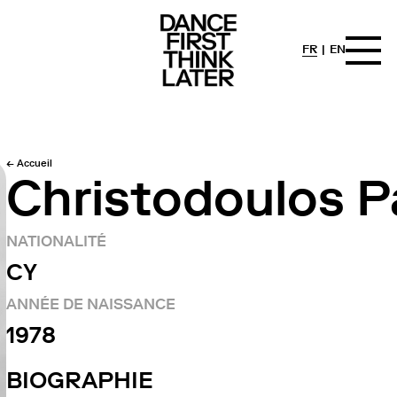
FR
EN
← Accueil
Christodoulos P
NATIONALITÉ
CY
ANNÉE DE NAISSANCE
1978
BIOGRAPHIE