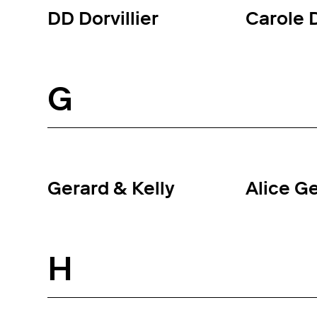
DD Dorvillier
Carole 
G
Gerard & Kelly
Alice G
H