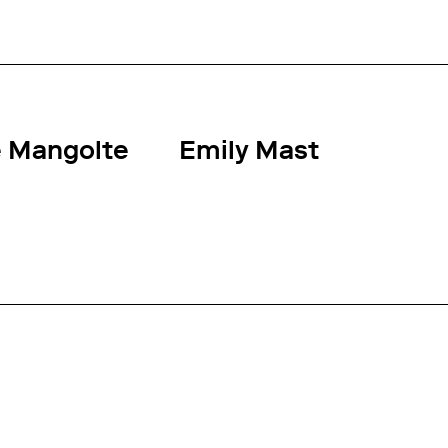
 Mangolte
Emily Mast