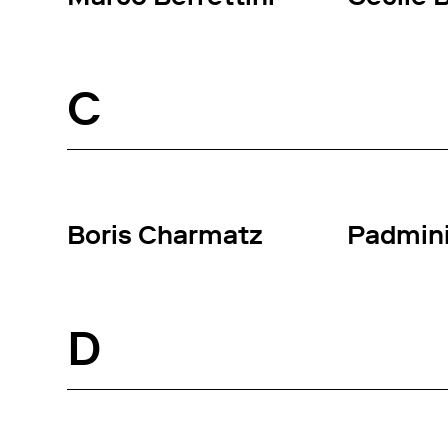
C
Boris Charmatz
Padmini
D