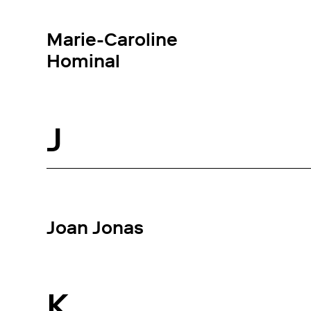
Marie-Caroline
Hominal
J
Joan Jonas
K