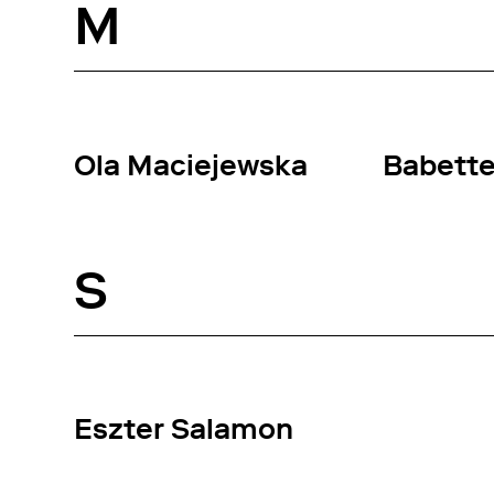
M
Ola Maciejewska
Babette
S
Eszter Salamon