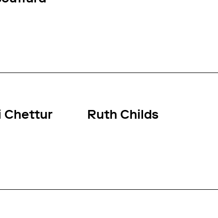
 Chettur
Ruth Childs