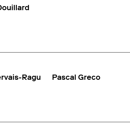
Douillard
ervais-Ragu
Pascal Greco