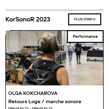
KorSonoR 2023
PLUS D'INFO
Performance
OLGA KOKCHAROVA
Retours Loge / marche sonore
DIM 01.10.23 – DIM 01.10.23